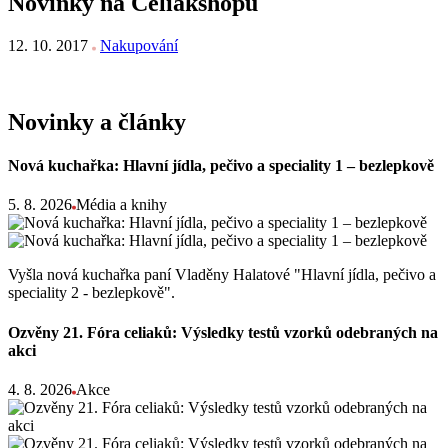
Novinky na Celiakshopu
12. 10. 2017
Nakupování
Novinky a články
Nová kuchařka: Hlavní jídla, pečivo a speciality 1 – bezlepkově
5. 8. 2026
Média a knihy
Vyšla nová kuchařka paní Vladěny Halatové "Hlavní jídla, pečivo a
speciality 2 - bezlepkově".
Ozvěny 21. Fóra celiaků: Výsledky testů vzorků odebraných na
akci
4. 8. 2026
Akce