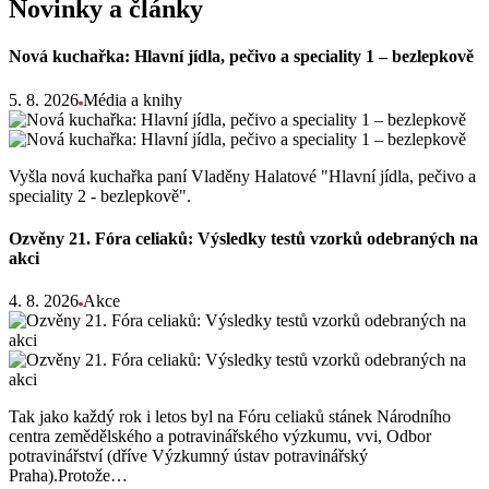
Novinky a články
Nová kuchařka: Hlavní jídla, pečivo a speciality 1 – bezlepkově
5. 8. 2026
Média a knihy
Vyšla nová kuchařka paní Vladěny Halatové "Hlavní jídla, pečivo a
speciality 2 - bezlepkově".
Ozvěny 21. Fóra celiaků: Výsledky testů vzorků odebraných na
akci
4. 8. 2026
Akce
Tak jako každý rok i letos byl na Fóru celiaků stánek Národního
centra zemědělského a potravinářského výzkumu, vvi, Odbor
potravinářství (dříve Výzkumný ústav potravinářský
Praha).Protože…