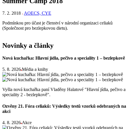
Summer Camp 2018
7. 2. 2018
AOECS, CYE
Podmínkou pro účast je členství v národní organizaci celiaků
(Společnost pro bezlepkovou dietu).
Novinky a články
Nová kuchařka: Hlavní jídla, pečivo a speciality 1 – bezlepkově
5. 8. 2026
Média a knihy
Vyšla nová kuchařka paní Vladěny Halatové "Hlavní jídla, pečivo a
speciality 2 - bezlepkově".
Ozvěny 21. Fóra celiaků: Výsledky testů vzorků odebraných na
akci
4. 8. 2026
Akce