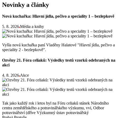
Novinky a články
Nová kuchařka: Hlavní jídla, pečivo a speciality 1 – bezlepkově
5. 8. 2026
Média a knihy
Vyšla nová kuchařka paní Vladěny Halatové "Hlavní jídla, pečivo a
speciality 2 - bezlepkově".
Ozvěny 21. Fóra celiaků: Výsledky testů vzorků odebraných na
akci
4. 8. 2026
Akce
Tak jako každý rok i letos byl na Fóru celiaků stánek Národního
centra zemědělského a potravinářského výzkumu, vvi, Odbor
potravinářství (dříve Výzkumný ústav potravinářský
Praha).Protože…