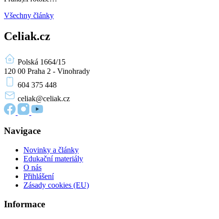
Všechny články
Celiak.cz
Polská 1664/15
120 00 Praha 2 - Vinohrady
604 375 448
celiak
@celiak.cz
Navigace
Novinky a články
Edukační materiály
O nás
Přihlášení
Zásady cookies (EU)
Informace