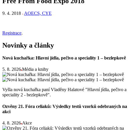
Free From Food Expo 2018
9. 4. 2018
AOECS, CYE
Registrace
.
Novinky a články
Nová kuchařka: Hlavní jídla, pečivo a speciality 1 – bezlepkově
5. 8. 2026
Média a knihy
Vyšla nová kuchařka paní Vladěny Halatové "Hlavní jídla, pečivo a
speciality 2 - bezlepkově".
Ozvěny 21. Fóra celiaků: Výsledky testů vzorků odebraných na
akci
4. 8. 2026
Akce