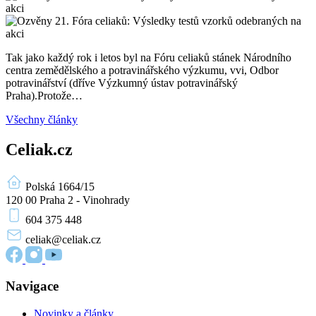
Tak jako každý rok i letos byl na Fóru celiaků stánek Národního
centra zemědělského a potravinářského výzkumu, vvi, Odbor
potravinářství (dříve Výzkumný ústav potravinářský
Praha).Protože…
Všechny články
Celiak.cz
Polská 1664/15
120 00 Praha 2 - Vinohrady
604 375 448
celiak
@celiak.cz
Navigace
Novinky a články