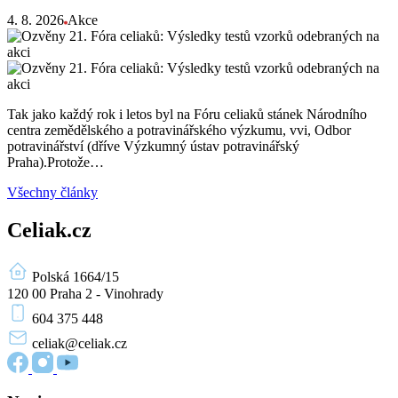
4. 8. 2026
Akce
Tak jako každý rok i letos byl na Fóru celiaků stánek Národního
centra zemědělského a potravinářského výzkumu, vvi, Odbor
potravinářství (dříve Výzkumný ústav potravinářský
Praha).Protože…
Všechny články
Celiak.cz
Polská 1664/15
120 00 Praha 2 - Vinohrady
604 375 448
celiak
@celiak.cz