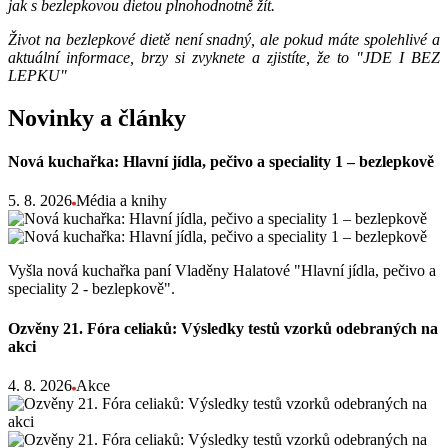
jak s bezlepkovou dietou plnohodnotně žít.
Život na bezlepkové dietě není snadný, ale pokud máte spolehlivé a
aktuální informace, brzy si zvyknete a zjistíte, že to "JDE I BEZ
LEPKU"
Novinky a články
Nová kuchařka: Hlavní jídla, pečivo a speciality 1 – bezlepkově
5. 8. 2026
Média a knihy
Vyšla nová kuchařka paní Vladěny Halatové "Hlavní jídla, pečivo a
speciality 2 - bezlepkově".
Ozvěny 21. Fóra celiaků: Výsledky testů vzorků odebraných na
akci
4. 8. 2026
Akce