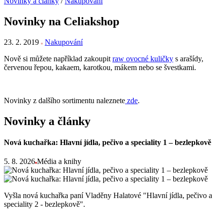
Novinky a články
/
Nakupování
Novinky na Celiakshop
23. 2. 2019
Nakupování
Nově si můžete například zakoupit
raw ovocné kuličky
s arašídy,
červenou řepou, kakaem, karotkou, mákem nebo se švestkami.
Novinky z dalšího sortimentu naleznete
zde
.
Novinky a články
Nová kuchařka: Hlavní jídla, pečivo a speciality 1 – bezlepkově
5. 8. 2026
Média a knihy
Vyšla nová kuchařka paní Vladěny Halatové "Hlavní jídla, pečivo a
speciality 2 - bezlepkově".