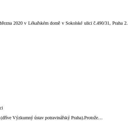
 března 2020 v Lékařském domě v Sokolské ulici č.490/31, Praha 2.
ví (dříve Výzkumný ústav potravinářský Praha).Protože…