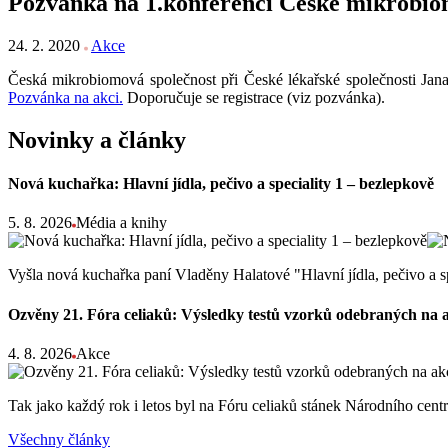
Pozvánka na 1.konferenci České mikrobio
24. 2. 2020
Akce
Česká mikrobiomová společnost při České lékařské společnosti Jan
Pozvánka na akci.
Doporučuje se registrace (viz pozvánka).
Novinky a články
Nová kuchařka: Hlavní jídla, pečivo a speciality 1 – bezlepkově
5. 8. 2026
Média a knihy
Vyšla nová kuchařka paní Vladěny Halatové "Hlavní jídla, pečivo a s
Ozvěny 21. Fóra celiaků: Výsledky testů vzorků odebraných na 
4. 8. 2026
Akce
Tak jako každý rok i letos byl na Fóru celiaků stánek Národního ce
Všechny články