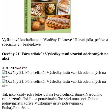
Vyšla nová kuchařka paní Vladěny Halatové "Hlavní jídla, pečivo a
speciality 2 - bezlepkově".
Ozvěny 21. Fóra celiaků: Výsledky testů vzorků odebraných na
akci
4. 8. 2026
Akce
Tak jako každý rok i letos byl na Fóru celiaků stánek Národního
centra zemědělského a potravinářského výzkumu, vvi, Odbor
potravinářství (dříve Výzkumný ústav potravinářský
Praha).Protože…