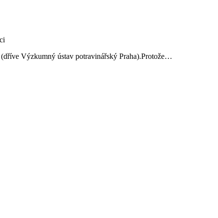
ví (dříve Výzkumný ústav potravinářský Praha).Protože…