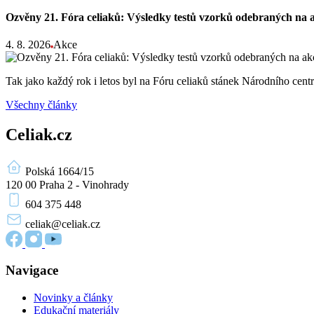
Ozvěny 21. Fóra celiaků: Výsledky testů vzorků odebraných na 
4. 8. 2026
Akce
Tak jako každý rok i letos byl na Fóru celiaků stánek Národního ce
Všechny články
Celiak.cz
Polská 1664/15
120 00 Praha 2 - Vinohrady
604 375 448
celiak
@celiak.cz
Navigace
Novinky a články
Edukační materiály