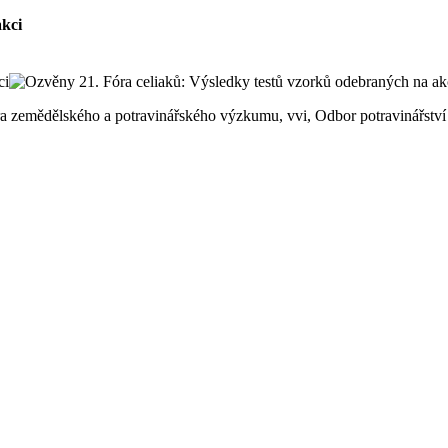
akci
ntra zemědělského a potravinářského výzkumu, vvi, Odbor potravinářst