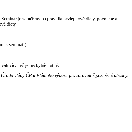
 Seminář je zaměřený na pravidla bezlepkové diety, povolené a
ové diety.
mi k semináři)
vali víc, než je nezbytně nutné.
 Úřadu vlády ČR a Vládního výboru pro zdravotně postižené občany.