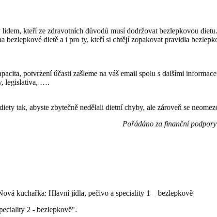
 lidem, kteří ze zdravotních důvodů musí dodržovat bezlepkovou dietu.
 bezlepkové dietě a i pro ty, kteří si chtějí zopakovat pravidla bezlepk
cita, potvrzení účasti zašleme na váš email spolu s dalšími informace
, legislativa, ….
iety tak, abyste zbytečně nedělali dietní chyby, ale zároveň se neomezo
Pořádáno za finanční podpory
peciality 2 - bezlepkově".