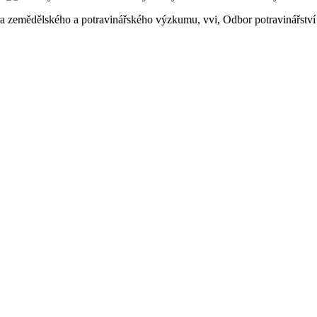
ntra zemědělského a potravinářského výzkumu, vvi, Odbor potravinářst