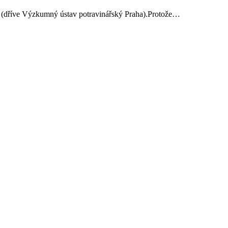
ví (dříve Výzkumný ústav potravinářský Praha).Protože…