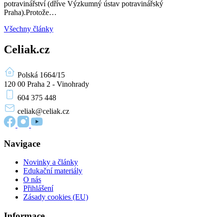
potravinářství (dříve Výzkumný ústav potravinářský
Praha).Protože…
Všechny články
Celiak.cz
Polská 1664/15
120 00 Praha 2 - Vinohrady
604 375 448
celiak
@celiak.cz
Navigace
Novinky a články
Edukační materiály
O nás
Přihlášení
Zásady cookies (EU)
Informace