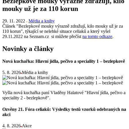
Bezlepkové mouky výrazně zdražují, kilo
mouky už je za 110 korun
29. 11. 2022
Média a knihy
Článek "Bezlepkové mouky výrazně zdražují, kilo mouky už je za
110 korun", týkající se nelehké situace celiaků a který vyšel
29.11.2022 na Seznam.cz si můžete přečíst
na tomto odkaze
.
Novinky a články
Nová kuchařka: Hlavní jídla, pečivo a speciality 1 – bezlepkově
5. 8. 2026
Média a knihy
Vyšla nová kuchařka paní Vladěny Halatové "Hlavní jídla, pečivo a
speciality 2 - bezlepkově".
Ozvěny 21. Fóra celiaků: Výsledky testů vzorků odebraných na
akci
4. 8. 2026
Akce