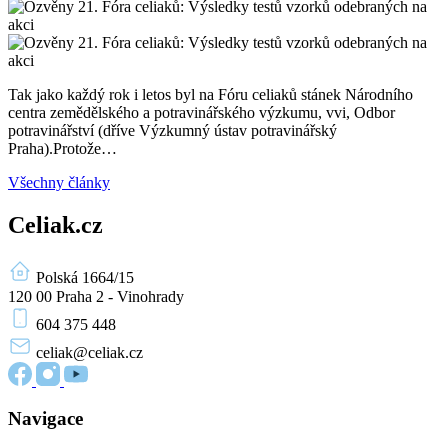
Tak jako každý rok i letos byl na Fóru celiaků stánek Národního
centra zemědělského a potravinářského výzkumu, vvi, Odbor
potravinářství (dříve Výzkumný ústav potravinářský
Praha).Protože…
Všechny články
Celiak.cz
Polská 1664/15
120 00 Praha 2 - Vinohrady
604 375 448
celiak
@celiak.cz
Navigace