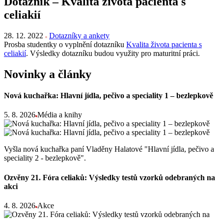
Dotazník – Kvalita života pacienta s
celiakií
28. 12. 2022
Dotazníky a ankety
Prosba studentky o vyplnění dotazníku
Kvalita života pacienta s
celiakií
. Výsledky dotazníku budou využity pro maturitní práci.
Novinky a články
Nová kuchařka: Hlavní jídla, pečivo a speciality 1 – bezlepkově
5. 8. 2026
Média a knihy
Vyšla nová kuchařka paní Vladěny Halatové "Hlavní jídla, pečivo a
speciality 2 - bezlepkově".
Ozvěny 21. Fóra celiaků: Výsledky testů vzorků odebraných na
akci
4. 8. 2026
Akce