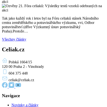
Tak jako každý rok i letos byl na Fóru celiaků stánek Národního
centra zemědělského a potravinářského výzkumu, vvi, Odbor
potravinářství (dříve Výzkumný ústav potravinářský
Praha).Protože…
Všechny články
Celiak.cz
Polská 1664/15
120 00 Praha 2 - Vinohrady
604 375 448
celiak
@celiak.cz
Navigace
Novinky a články