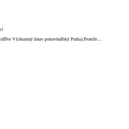
ví (dříve Výzkumný ústav potravinářský Praha).Protože…