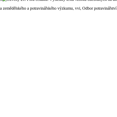
ntra zemědělského a potravinářského výzkumu, vvi, Odbor potravinářst