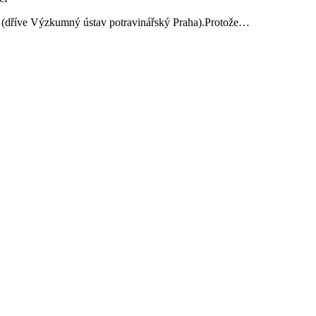
ví (dříve Výzkumný ústav potravinářský Praha).Protože…