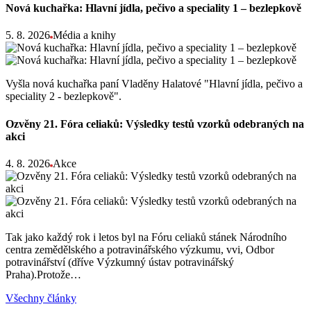
Nová kuchařka: Hlavní jídla, pečivo a speciality 1 – bezlepkově
5. 8. 2026
Média a knihy
Vyšla nová kuchařka paní Vladěny Halatové "Hlavní jídla, pečivo a
speciality 2 - bezlepkově".
Ozvěny 21. Fóra celiaků: Výsledky testů vzorků odebraných na
akci
4. 8. 2026
Akce
Tak jako každý rok i letos byl na Fóru celiaků stánek Národního
centra zemědělského a potravinářského výzkumu, vvi, Odbor
potravinářství (dříve Výzkumný ústav potravinářský
Praha).Protože…
Všechny články