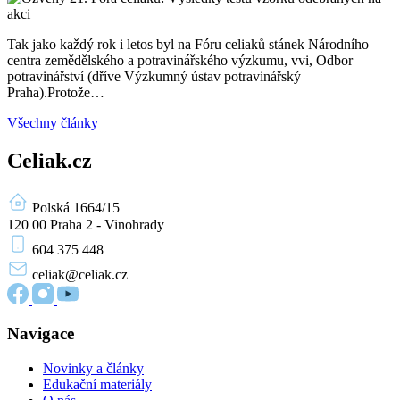
Tak jako každý rok i letos byl na Fóru celiaků stánek Národního
centra zemědělského a potravinářského výzkumu, vvi, Odbor
potravinářství (dříve Výzkumný ústav potravinářský
Praha).Protože…
Všechny články
Celiak.cz
Polská 1664/15
120 00 Praha 2 - Vinohrady
604 375 448
celiak
@celiak.cz
Navigace
Novinky a články
Edukační materiály