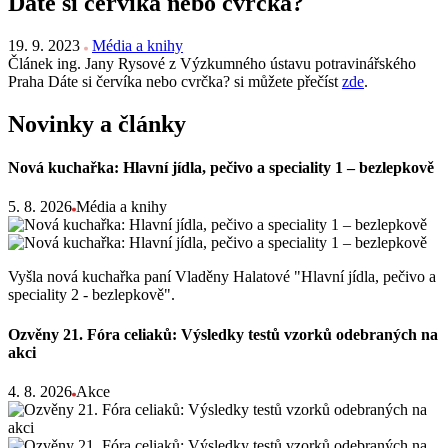
Dáte si červíka nebo cvrčka?
19. 9. 2023
Média a knihy
Článek ing. Jany Rysové z Výzkumného ústavu potravinářského
Praha Dáte si červíka nebo cvrčka? si můžete přečíst
zde
.
Novinky a články
Nová kuchařka: Hlavní jídla, pečivo a speciality 1 – bezlepkově
5. 8. 2026
Média a knihy
Vyšla nová kuchařka paní Vladěny Halatové "Hlavní jídla, pečivo a
speciality 2 - bezlepkově".
Ozvěny 21. Fóra celiaků: Výsledky testů vzorků odebraných na
akci
4. 8. 2026
Akce