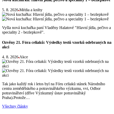
5. 8. 2026
Média a knihy
Vyšla nová kuchařka paní Vladěny Halatové "Hlavní jídla, pečivo a
speciality 2 - bezlepkově".
Ozvěny 21. Fóra celiaků: Výsledky testů vzorků odebraných na
akci
4. 8. 2026
Akce
Tak jako každý rok i letos byl na Fóru celiaků stánek Národního
centra zemědělského a potravinářského výzkumu, vvi, Odbor
potravinářství (dříve Výzkumný ústav potravinářský
Praha).Protože…
Všechny články