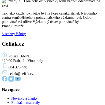
Tak jako každý rok i letos byl na Fóru celiaků stánek Národního
centra zemědělského a potravinářského výzkumu, vvi, Odbor
potravinářství (dříve Výzkumný ústav potravinářský
Praha).Protože…
Všechny články
Celiak.cz
Polská 1664/15
120 00 Praha 2 - Vinohrady
604 375 448
celiak
@celiak.cz
Navigace
Novinky a články
Edukační materiály