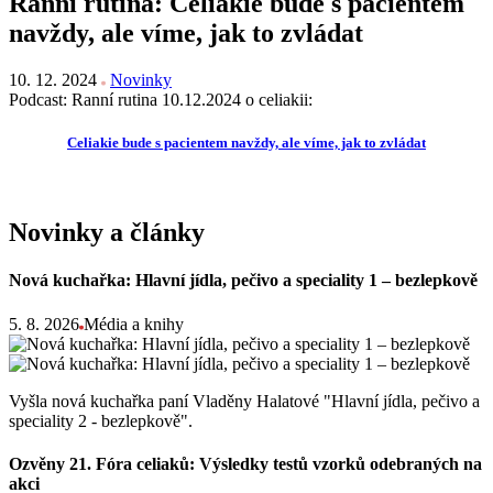
Ranní rutina: Celiakie bude s pacientem
navždy, ale víme, jak to zvládat
10. 12. 2024
Novinky
Podcast: Ranní rutina 10.12.2024 o celiakii:
Celiakie bude s pacientem navždy, ale víme, jak to zvládat
Novinky a články
Nová kuchařka: Hlavní jídla, pečivo a speciality 1 – bezlepkově
5. 8. 2026
Média a knihy
Vyšla nová kuchařka paní Vladěny Halatové "Hlavní jídla, pečivo a
speciality 2 - bezlepkově".
Ozvěny 21. Fóra celiaků: Výsledky testů vzorků odebraných na
akci