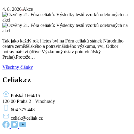
4. 8. 2026
Akce
Tak jako každý rok i letos byl na Fóru celiaků stánek Národního
centra zemědělského a potravinářského výzkumu, vvi, Odbor
potravinářství (dříve Výzkumný ústav potravinářský
Praha).Protože…
Všechny články
Celiak.cz
Polská 1664/15
120 00 Praha 2 - Vinohrady
604 375 448
celiak
@celiak.cz