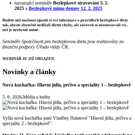
navazující semináře
Bezlepkové stravování 5. 2.
2025
a
Bezlepkově mimo domov 12. 2. 2025
Budete mít možnost ujasnit si své informace o pravidlech bezlepkové diety
tak, abyste zbytečně nedělali dietní chyby, ale zároveň se neomezovali víc,
než je nezbytně nutné.
Semináře Společnosti pro bezlepkovou dietu jsou realizovány za
finanční podpory Úřadu vlády ČR.
WEBINÁŘ JE JIŽ OBSAZEN.
Novinky a články
Nová kuchařka: Hlavní jídla, pečivo a speciality 1 – bezlepkově
5. 8. 2026
Média a knihy
Vyšla nová kuchařka paní Vladěny Halatové "Hlavní jídla, pečivo a
speciality 2 - bezlepkově".