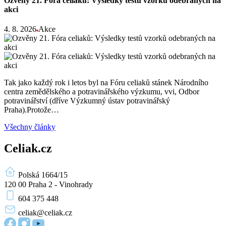
Ozvěny 21. Fóra celiaků: Výsledky testů vzorků odebraných na
akci
4. 8. 2026
Akce
Tak jako každý rok i letos byl na Fóru celiaků stánek Národního
centra zemědělského a potravinářského výzkumu, vvi, Odbor
potravinářství (dříve Výzkumný ústav potravinářský
Praha).Protože…
Všechny články
Celiak.cz
Polská 1664/15
120 00 Praha 2 - Vinohrady
604 375 448
celiak
@celiak.cz