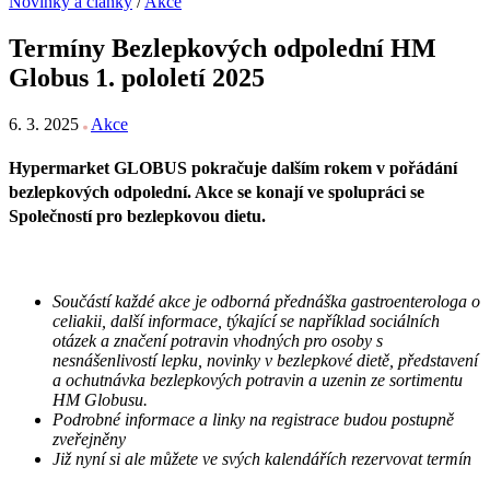
Novinky a články
/
Akce
Termíny Bezlepkových odpolední HM
Globus 1. pololetí 2025
6. 3. 2025
Akce
Hypermarket GLOBUS pokračuje dalším rokem v pořádání
bezlepkových odpolední. Akce se konají ve spolupráci se
Společností pro bezlepkovou dietu.
Součástí každé akce je odborná přednáška gastroenterologa o
celiakii, další informace, týkající se například sociálních
otázek a značení potravin vhodných pro osoby s
nesnášenlivostí lepku, novinky v bezlepkové dietě, představení
a ochutnávka bezlepkových potravin a uzenin ze sortimentu
HM Globusu.
Podrobné informace a linky na registrace budou postupně
zveřejněny
Již nyní si ale můžete ve svých kalendářích rezervovat termín