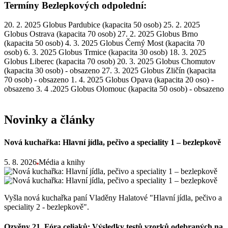
Termíny Bezlepkových odpolední:
20. 2. 2025 Globus Pardubice (kapacita 50 osob) 25. 2. 2025
Globus Ostrava (kapacita 70 osob) 27. 2. 2025 Globus Brno
(kapacita 50 osob) 4. 3. 2025 Globus Černý Most (kapacita 70
osob) 6. 3. 2025 Globus Trmice (kapacita 30 osob) 18. 3. 2025
Globus Liberec (kapacita 70 osob) 20. 3. 2025 Globus Chomutov
(kapacita 30 osob) - obsazeno 27. 3. 2025 Globus Zličín (kapacita
70 osob) - obsazeno 1. 4. 2025 Globus Opava (kapacita 20 oso) -
obsazeno 3. 4 .2025 Globus Olomouc (kapacita 50 osob) - obsazeno
Novinky a články
Nová kuchařka: Hlavní jídla, pečivo a speciality 1 – bezlepkově
5. 8. 2026
Média a knihy
Vyšla nová kuchařka paní Vladěny Halatové "Hlavní jídla, pečivo a
speciality 2 - bezlepkově".
Ozvěny 21. Fóra celiaků: Výsledky testů vzorků odebraných na