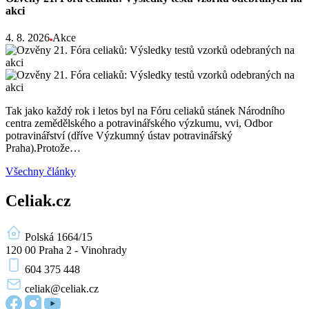
akci
4. 8. 2026
Akce
Tak jako každý rok i letos byl na Fóru celiaků stánek Národního
centra zemědělského a potravinářského výzkumu, vvi, Odbor
potravinářství (dříve Výzkumný ústav potravinářský
Praha).Protože…
Všechny články
Celiak.cz
Polská 1664/15
120 00 Praha 2 - Vinohrady
604 375 448
celiak
@celiak.cz