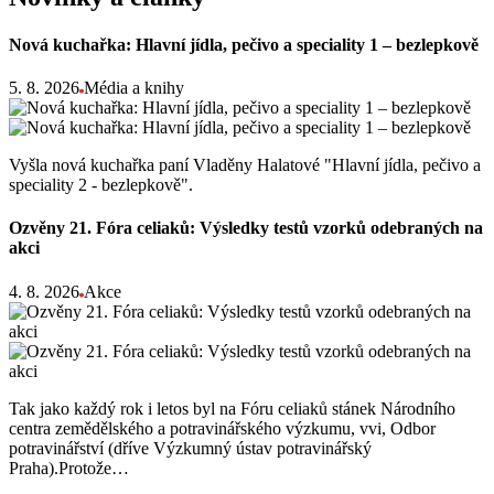
Nová kuchařka: Hlavní jídla, pečivo a speciality 1 – bezlepkově
5. 8. 2026
Média a knihy
Vyšla nová kuchařka paní Vladěny Halatové "Hlavní jídla, pečivo a
speciality 2 - bezlepkově".
Ozvěny 21. Fóra celiaků: Výsledky testů vzorků odebraných na
akci
4. 8. 2026
Akce
Tak jako každý rok i letos byl na Fóru celiaků stánek Národního
centra zemědělského a potravinářského výzkumu, vvi, Odbor
potravinářství (dříve Výzkumný ústav potravinářský
Praha).Protože…