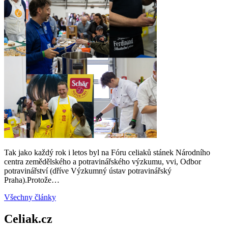
Tak jako každý rok i letos byl na Fóru celiaků stánek Národního
centra zemědělského a potravinářského výzkumu, vvi, Odbor
potravinářství (dříve Výzkumný ústav potravinářský
Praha).Protože…
Všechny články
Celiak.cz