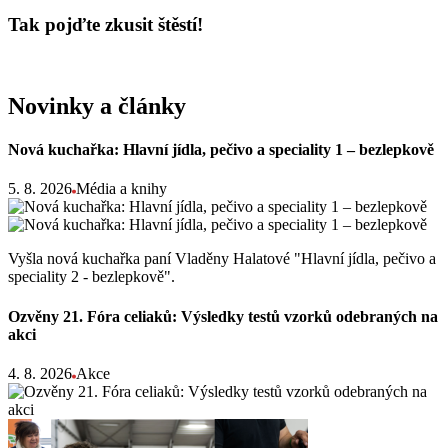
Tak pojďte zkusit štěstí!
Novinky a články
Nová kuchařka: Hlavní jídla, pečivo a speciality 1 – bezlepkově
5. 8. 2026
Média a knihy
Vyšla nová kuchařka paní Vladěny Halatové "Hlavní jídla, pečivo a
speciality 2 - bezlepkově".
Ozvěny 21. Fóra celiaků: Výsledky testů vzorků odebraných na
akci
4. 8. 2026
Akce