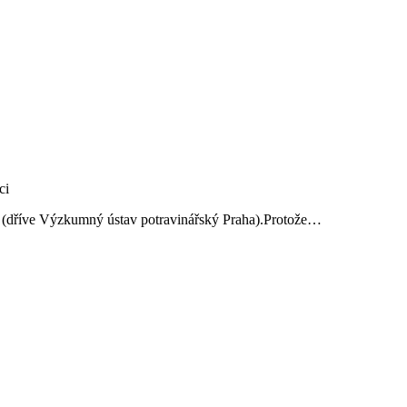
ví (dříve Výzkumný ústav potravinářský Praha).Protože…