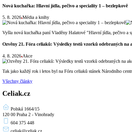
Nová kuchařka: Hlavní jídla, pečivo a speciality 1 – bezlepkově
5. 8. 2026
Média a knihy
Vyšla nová kuchařka paní Vladěny Halatové "Hlavní jídla, pečivo a s
Ozvěny 21. Fóra celiaků: Výsledky testů vzorků odebraných na 
4. 8. 2026
Akce
Tak jako každý rok i letos byl na Fóru celiaků stánek Národního ce
Všechny články
Celiak.cz
Polská 1664/15
120 00 Praha 2 - Vinohrady
604 375 448
celiak
@celiak.cz