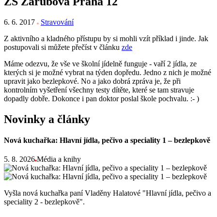
ZŠ Zárubova Praha 12
6. 6. 2017
Stravování
Z aktivního a kladného přístupu by si mohli vzít příklad i jinde. Jak
postupovali si můžete přečíst v článku
zde
Máme odezvu, že vše ve školní jídelně funguje - vaří 2 jídla, ze
kterých si je možné vybrat na týden dopředu. Jedno z nich je možné
upravit jako bezlepkové. No a jako dobrá zpráva je, že při
kontrolním vyšetření všechny testy dítěte, které se tam stravuje
dopadly dobře. Dokonce i pan doktor poslal škole pochvalu. :- )
Novinky a články
Nová kuchařka: Hlavní jídla, pečivo a speciality 1 – bezlepkově
5. 8. 2026
Média a knihy
Vyšla nová kuchařka paní Vladěny Halatové "Hlavní jídla, pečivo a
speciality 2 - bezlepkově".