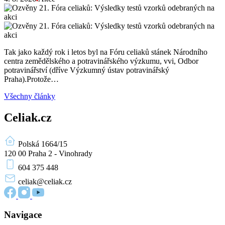
Tak jako každý rok i letos byl na Fóru celiaků stánek Národního
centra zemědělského a potravinářského výzkumu, vvi, Odbor
potravinářství (dříve Výzkumný ústav potravinářský
Praha).Protože…
Všechny články
Celiak.cz
Polská 1664/15
120 00 Praha 2 - Vinohrady
604 375 448
celiak
@celiak.cz
Navigace