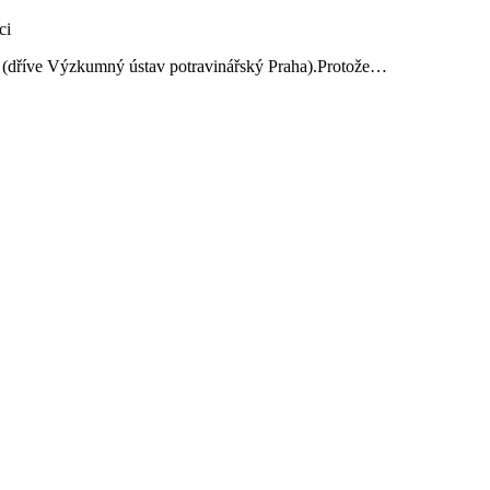
ví (dříve Výzkumný ústav potravinářský Praha).Protože…