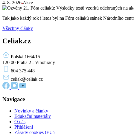
4. 8. 2026
Akce
Tak jako každý rok i letos byl na Fóru celiaků stánek Národního ce
Všechny články
Celiak.cz
Polská 1664/15
120 00 Praha 2 - Vinohrady
604 375 448
celiak
@celiak.cz
Navigace
Novinky a články
Edukační materiály
O nás
Přihlášení
Zásady cookies (EU)