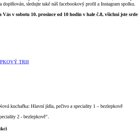
 doplňován, sledujte také náš facebookový profil a Instagram spolku.
 Vás v sobotu 10. prosince od 10 hodin v hale č.8, všichni jste srd
peciality 2 - bezlepkově".
akci