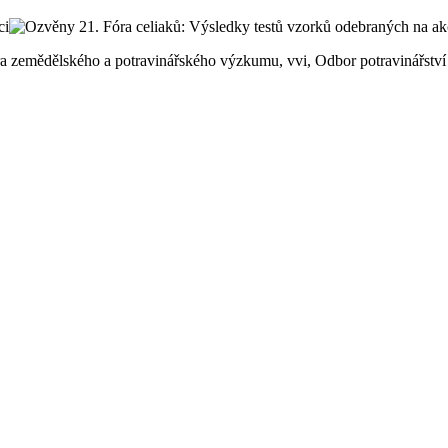
ntra zemědělského a potravinářského výzkumu, vvi, Odbor potravinářst