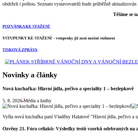
obdrželi i poštou. Seznam vystavovatelů bude průběžně aktualizován a
Těšíme se na
POZVÁNKA KE STAŽENÍ
VSTUPENKY KE STAŽENÍ - vstupenky již není možné stáhnout
TISKOVÁ ZPRÁVA
Novinky a články
Nová kuchařka: Hlavní jídla, pečivo a speciality 1 – bezlepkově
5. 8. 2026
Média a knihy
Vyšla nová kuchařka paní Vladěny Halatové "Hlavní jídla, pečivo a s
Ozvěny 21. Fóra celiaků: Výsledky testů vzorků odebraných na 