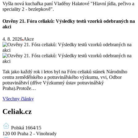
Vyšla nová kuchařka paní Vladěny Halatové "Hlavní jídla, pečivo a
speciality 2 - bezlepkově".
Ozvěny 21. Fóra celiaků: Výsledky testů vzorků odebraných na
akci
4. 8. 2026
Akce
Tak jako každý rok i letos byl na Fóru celiaků stánek Národního
centra zemědělského a potravinářského výzkumu, vvi, Odbor
potravinářství (dříve Výzkumný ústav potravinářský
Praha).Protože…
Všechny články
Celiak.cz
Polská 1664/15
120 00 Praha 2 - Vinohrady