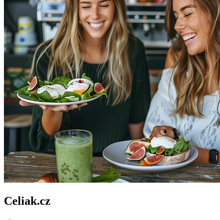
Celiak.cz