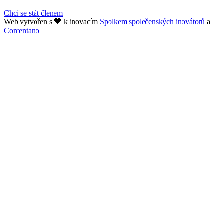
Chci se stát členem
Web vytvořen s 🧡 k inovacím
Spolkem společenských inovátorů
a
Contentano