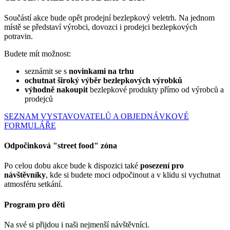
Součástí akce bude opět prodejní bezlepkový veletrh. Na jednom
místě se představí výrobci, dovozci i prodejci bezlepkových
potravin.
Budete mít možnost:
seznámit se s
novinkami na trhu
ochutnat široký výběr bezlepkových výrobků
výhodně nakoupit
bezlepkové produkty přímo od výrobců a
prodejců
SEZNAM VYSTAVOVATELŮ A OBJEDNÁVKOVÉ
FORMULÁŘE
Odpočinková "street food" zóna
Po celou dobu akce bude k dispozici také
posezení pro
návštěvníky
, kde si budete moci odpočinout a v klidu si vychutnat
atmosféru setkání.
Program pro děti
Na své si přijdou i naši nejmenší návštěvníci.