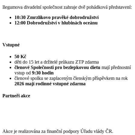
Ilegumova divadelní společnost zahraje dvě pohádková představení:
10:30 Zmrzlíkovo pravěké dobrodružství
12:00 Dobrodružství v hlubinách oceánu
Vstupné
50 Kč
děti do 15 let a držitelé průkazu ZTP zdarma
členové Společnosti pro bezlepkovou dietu
mají přednostní
vstup od
9:30 hodin
členové spolku se zaplaceným členským příspěvkem na rok
2026 mají rodinné vstupné zdarma
Partneři akce
Akce je realizována za finanční podpory Úřadu vlády ČR.