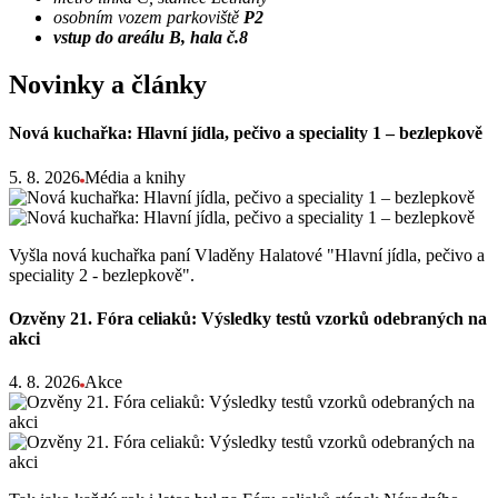
osobním vozem parkoviště
P2
vstup do areálu B, hala č.8
Novinky a články
Nová kuchařka: Hlavní jídla, pečivo a speciality 1 – bezlepkově
5. 8. 2026
Média a knihy
Vyšla nová kuchařka paní Vladěny Halatové "Hlavní jídla, pečivo a
speciality 2 - bezlepkově".
Ozvěny 21. Fóra celiaků: Výsledky testů vzorků odebraných na
akci
4. 8. 2026
Akce