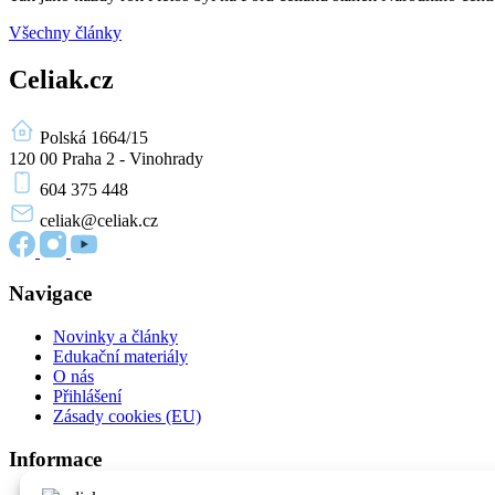
Všechny články
Celiak.cz
Polská 1664/15
120 00 Praha 2 - Vinohrady
604 375 448
celiak
@celiak.cz
Navigace
Novinky a články
Edukační materiály
O nás
Přihlášení
Zásady cookies (EU)
Informace