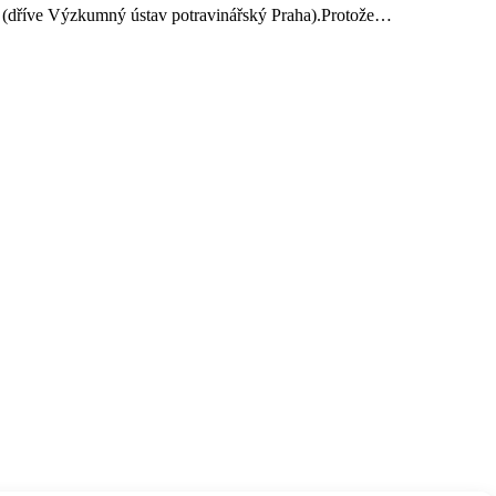
ví (dříve Výzkumný ústav potravinářský Praha).Protože…