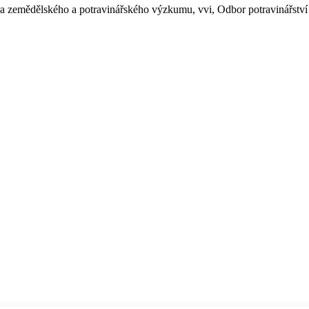
ntra zemědělského a potravinářského výzkumu, vvi, Odbor potravinářst