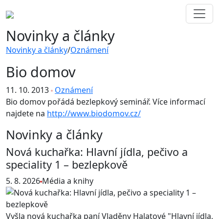
Novinky a články
Novinky a články
/
Oznámení
Bio domov
11. 10. 2013
Oznámení
Bio domov pořádá bezlepkový seminář. Více informací
najdete na
http://www.biodomov.cz/
Novinky a články
Nová kuchařka: Hlavní jídla, pečivo a
speciality 1 – bezlepkově
5. 8. 2026
Média a knihy
Vyšla nová kuchařka paní Vladěny Halatové "Hlavní jídla,