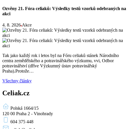
Ozvěny 21. Fóra celiaků: Výsledky testů vzorků odebraných na
akci
4. 8. 2026
Akce
Tak jako každý rok i letos byl na Fóru celiaků stánek Národního
centra zemědělského a potravinářského výzkumu, vvi, Odbor
potravinářství (dříve Výzkumný ústav potravinářský
Praha).Protože…
Všechny články
Celiak.cz
Polská 1664/15
120 00 Praha 2 - Vinohrady
604 375 448