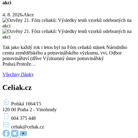
akci
4. 8. 2026
Akce
Tak jako každý rok i letos byl na Fóru celiaků stánek Národního
centra zemědělského a potravinářského výzkumu, vvi, Odbor
potravinářství (dříve Výzkumný ústav potravinářský
Praha).Protože…
Všechny články
Celiak.cz
Polská 1664/15
120 00 Praha 2 - Vinohrady
604 375 448
celiak
@celiak.cz