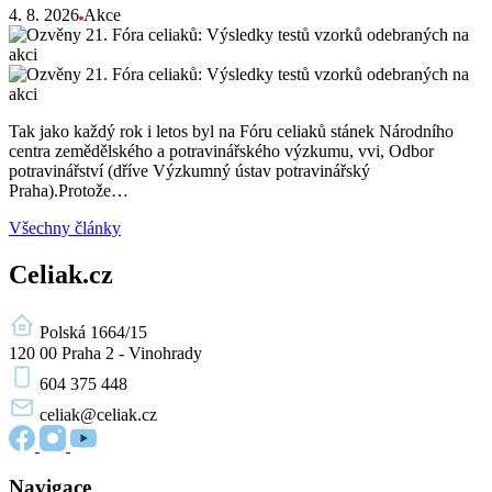
4. 8. 2026
Akce
Tak jako každý rok i letos byl na Fóru celiaků stánek Národního
centra zemědělského a potravinářského výzkumu, vvi, Odbor
potravinářství (dříve Výzkumný ústav potravinářský
Praha).Protože…
Všechny články
Celiak.cz
Polská 1664/15
120 00 Praha 2 - Vinohrady
604 375 448
celiak
@celiak.cz
Navigace