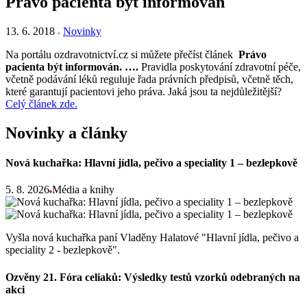
Právo pacienta být informován
13. 6. 2018
Novinky
Na portálu ozdravotnictví.cz si můžete přečíst článek
Právo
pacienta být informován. ….
Pravidla poskytování zdravotní péče,
včetně podávání léků reguluje řada právních předpisů, včetně těch,
které garantují pacientovi jeho práva. Jaká jsou ta nejdůležitější?
Celý článek zde.
Novinky a články
Nová kuchařka: Hlavní jídla, pečivo a speciality 1 – bezlepkově
5. 8. 2026
Média a knihy
Vyšla nová kuchařka paní Vladěny Halatové "Hlavní jídla, pečivo a
speciality 2 - bezlepkově".
Ozvěny 21. Fóra celiaků: Výsledky testů vzorků odebraných na
akci