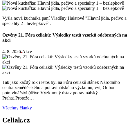
Vyšla nová kuchařka paní Vladěny Halatové "Hlavní jídla, pečivo a
speciality 2 - bezlepkově".
Ozvěny 21. Fóra celiaků: Výsledky testů vzorků odebraných na
akci
4. 8. 2026
Akce
Tak jako každý rok i letos byl na Fóru celiaků stánek Národního
centra zemědělského a potravinářského výzkumu, vvi, Odbor
potravinářství (dříve Výzkumný ústav potravinářský
Praha).Protože…
Všechny články
Celiak.cz