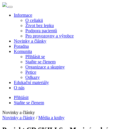
Informace
O celiakii
Život bez lepku
Podpora pacientů
Pro provozovny a výrobce
Novinky a články
Poradna
Komunita
Přihlásit se
Staňte se členem
Organizace a skupiny
Petice
Odkazy
Edukační materiály
O nás
Přihlásit
Staňte se členem
Novinky a články
Novinky a články
/
Média a knihy