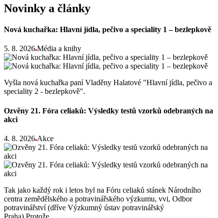
Novinky a články
Nová kuchařka: Hlavní jídla, pečivo a speciality 1 – bezlepkově
5. 8. 2026
Média a knihy
Vyšla nová kuchařka paní Vladěny Halatové "Hlavní jídla, pečivo a
speciality 2 - bezlepkově".
Ozvěny 21. Fóra celiaků: Výsledky testů vzorků odebraných na
akci
4. 8. 2026
Akce
Tak jako každý rok i letos byl na Fóru celiaků stánek Národního
centra zemědělského a potravinářského výzkumu, vvi, Odbor
potravinářství (dříve Výzkumný ústav potravinářský
Praha).Protože…