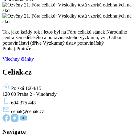
Tak jako každý rok i letos byl na Fóru celiaků stánek Národního
centra zemědělského a potravinářského výzkumu, vvi, Odbor
potravinářství (dříve Výzkumný ústav potravinářský
Praha).Protože…
Všechny články
Celiak.cz
Polská 1664/15
120 00 Praha 2 - Vinohrady
604 375 448
celiak
@celiak.cz
Navigace