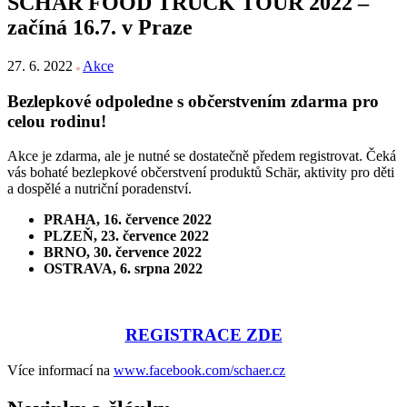
SCHÄR FOOD TRUCK TOUR 2022 –
začíná 16.7. v Praze
27. 6. 2022
Akce
Bezlepkové odpoledne s občerstvením zdarma pro
celou rodinu!
Akce je zdarma, ale je nutné se dostatečně předem registrovat. Čeká
vás bohaté bezlepkové občerstvení produktů Schär, aktivity pro děti
a dospělé a nutriční poradenství.
PRAHA, 16. července 2022
PLZEŇ, 23. července 2022
BRNO, 30. července 2022
OSTRAVA, 6. srpna 2022
REGISTRACE ZDE
Více informací na
www.facebook.com/schaer.cz