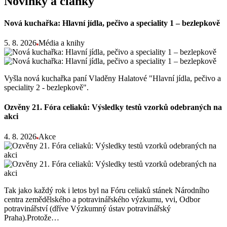
Novinky a články
Nová kuchařka: Hlavní jídla, pečivo a speciality 1 – bezlepkově
5. 8. 2026
Média a knihy
Vyšla nová kuchařka paní Vladěny Halatové "Hlavní jídla, pečivo a
speciality 2 - bezlepkově".
Ozvěny 21. Fóra celiaků: Výsledky testů vzorků odebraných na
akci
4. 8. 2026
Akce
Tak jako každý rok i letos byl na Fóru celiaků stánek Národního
centra zemědělského a potravinářského výzkumu, vvi, Odbor
potravinářství (dříve Výzkumný ústav potravinářský
Praha).Protože…