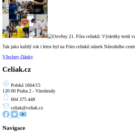
Tak jako každý rok i letos byl na Fóru celiaků stánek Národního ce
Všechny články
Celiak.cz
Polská 1664/15
120 00 Praha 2 - Vinohrady
604 375 448
celiak
@celiak.cz
Navigace