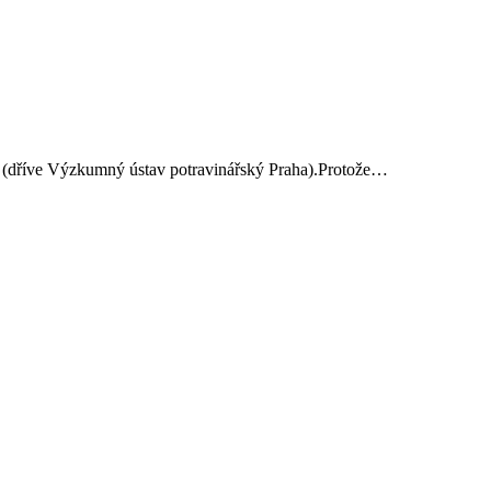
ví (dříve Výzkumný ústav potravinářský Praha).Protože…