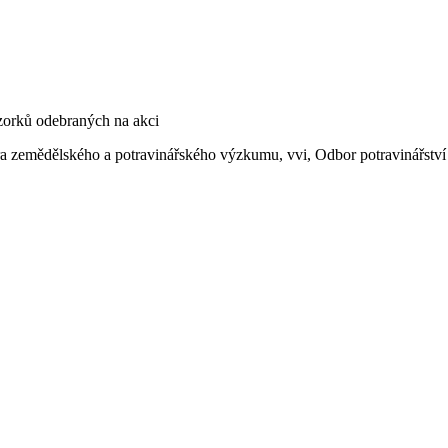
ntra zemědělského a potravinářského výzkumu, vvi, Odbor potravinářst