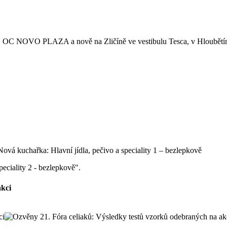
lka, OC NOVO PLAZA a nově na Zličíně ve vestibulu Tesca, v Hloubětí
peciality 2 - bezlepkově".
akci