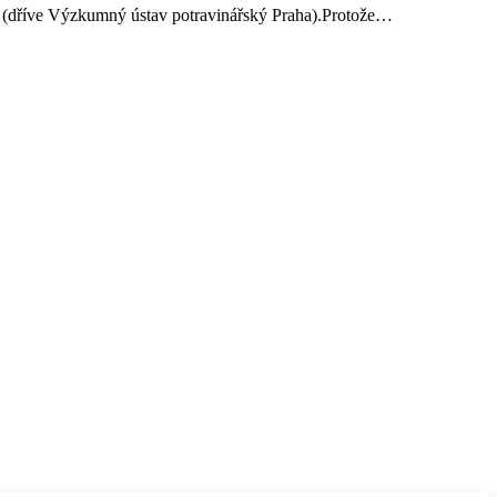
ví (dříve Výzkumný ústav potravinářský Praha).Protože…