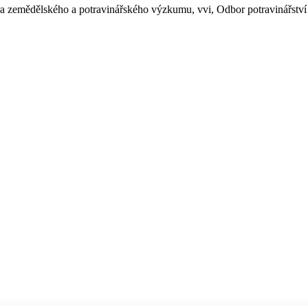
ntra zemědělského a potravinářského výzkumu, vvi, Odbor potravinářst